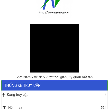
Việt Nam - Vẻ đẹp vượt thời gian, Kỳ quan bất tận
THỐNG KÊ TRUY CẬP
Đang truy cập
4
Hôm nay
524