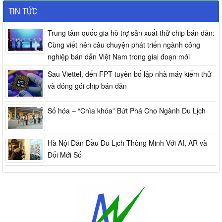
TIN TỨC
Trung tâm quốc gia hỗ trợ sản xuất thử chip bán dẫn:
Cùng viết nên câu chuyện phát triển ngành công
nghiệp bán dẫn Việt Nam trong giai đoạn mới
Sau Viettel, đến FPT tuyên bố lập nhà máy kiểm thử
và đóng gói chip bán dẫn
Số hóa – “Chìa khóa” Bứt Phá Cho Ngành Du Lịch
Hà Nội Dẫn Đầu Du Lịch Thông Minh Với AI, AR và
Đổi Mới Số