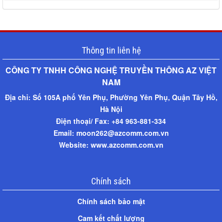
Thông tin liên hệ
CÔNG TY TNHH CÔNG NGHỆ TRUYỀN THÔNG AZ VIỆT
NAM​
Địa chỉ:
Số 105A phố Yên Phụ, Phường Yên Phụ, Quận Tây Hồ,
Hà Nội
Điện thoại/ Fax: +
84 963-881-334
Email: moon262@azcomm.com.vn
Website: www.azcomm.com.vn
Chính sách
Chính sách bảo mật
Cam kết chất lượng