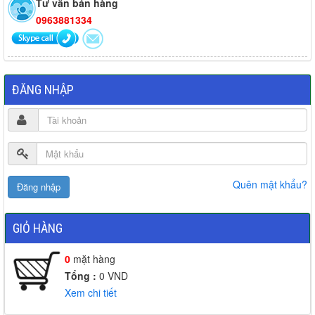
Tư vấn bán hàng
0963881334
ĐĂNG NHẬP
Quên mật khẩu?
GIỎ HÀNG
0
mặt hàng
Tổng :
0
VND
Xem chi tiết