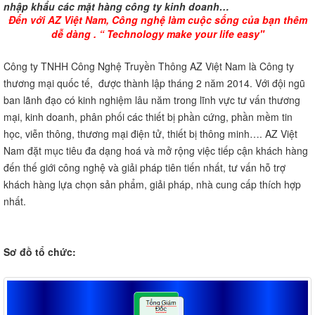
nhập khẩu các mặt hàng công ty kinh doanh…
Đến với AZ Việt Nam, Công nghệ làm cuộc sống của bạn thêm
dễ dàng . “ Technology make your life easy"
Công ty TNHH Công Nghệ Truyền Thông AZ Việt Nam là Công ty
thương mại quốc tế, được thành lập tháng 2 năm 2014. Với đội ngũ
ban lãnh đạo có kinh nghiệm lâu năm trong lĩnh vực tư vấn thương
mại, kinh doanh, phân phối các thiết bị phần cứng, phần mềm tin
học, viễn thông, thương mại điện tử, thiết bị thông minh…. AZ Việt
Nam đặt mục tiêu đa dạng hoá và mở rộng việc tiếp cận khách hàng
đến thế giới công nghệ và giải pháp tiên tiến nhất, tư vấn hỗ trợ
khách hàng lựa chọn sản phẩm, giải pháp, nhà cung cấp thích hợp
nhất.
Sơ đồ tổ chức: