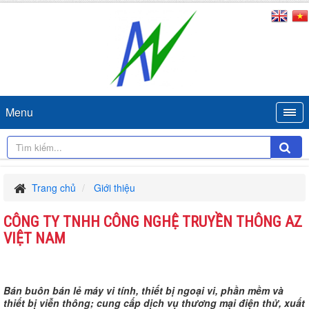
Menu
Trang chủ
Giới thiệu
CÔNG TY TNHH CÔNG NGHỆ TRUYỀN THÔNG AZ
VIỆT NAM
Bán buôn bán lẻ máy vi tính, thiết bị ngoại vi, phần mềm và
thiết bị viễn thông; cung cấp dịch vụ thương mại điện thử, xuất