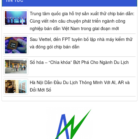
Trung tâm quốc gia hỗ trợ sản xuất thử chip bán dẫn:
Cùng viết nên câu chuyện phát triển ngành công
nghiệp bán dẫn Việt Nam trong giai đoạn mới
Sau Viettel, đến FPT tuyên bố lập nhà máy kiểm thử
và đóng gói chip bán dẫn
Số hóa – “Chìa khóa” Bứt Phá Cho Ngành Du Lịch
Hà Nội Dẫn Đầu Du Lịch Thông Minh Với AI, AR và
Đổi Mới Số