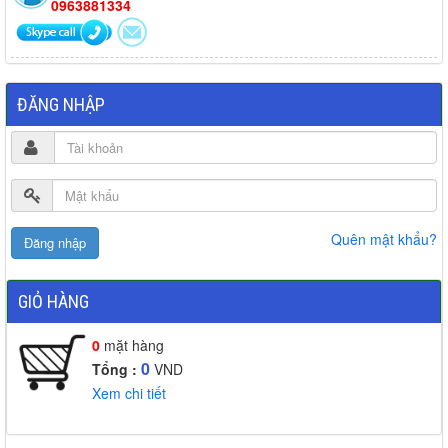
0963881334
ĐĂNG NHẬP
Quên mật khẩu?
GIỎ HÀNG
0
mặt hàng
0
Tổng :
VND
Xem chi tiết