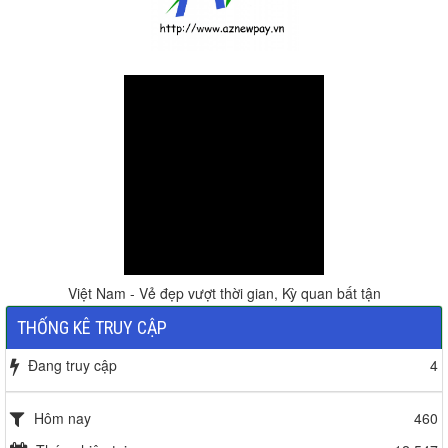
Việt Nam - Vẻ đẹp vượt thời gian, Kỳ quan bất tận
THỐNG KÊ TRUY CẬP
Đang truy cập
4
Hôm nay
460