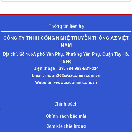
Thông tin liên hệ
CÔNG TY TNHH CÔNG NGHỆ TRUYỀN THÔNG AZ VIỆT
NAM​
Địa chỉ:
Số 105A phố Yên Phụ, Phường Yên Phụ, Quận Tây Hồ,
Hà Nội
Điện thoại/ Fax: +
84 963-881-334
Email: moon262@azcomm.com.vn
Website: www.azcomm.com.vn
Chính sách
Chính sách bảo mật
Cam kết chất lượng