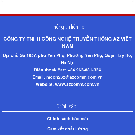
Thông tin liên hệ
CÔNG TY TNHH CÔNG NGHỆ TRUYỀN THÔNG AZ VIỆT
NAM​
Địa chỉ:
Số 105A phố Yên Phụ, Phường Yên Phụ, Quận Tây Hồ,
Hà Nội
Điện thoại/ Fax: +
84 963-881-334
Email: moon262@azcomm.com.vn
Website: www.azcomm.com.vn
Chính sách
Chính sách bảo mật
Cam kết chất lượng