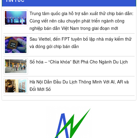
Trung tâm quốc gia hỗ trợ sản xuất thử chip bán dẫn:
Cùng viết nên câu chuyện phát triển ngành công
nghiệp bán dẫn Việt Nam trong giai đoạn mới
Sau Viettel, đến FPT tuyên bố lập nhà máy kiểm thử
và đóng gói chip bán dẫn
Số hóa – “Chìa khóa” Bứt Phá Cho Ngành Du Lịch
Hà Nội Dẫn Đầu Du Lịch Thông Minh Với AI, AR và
Đổi Mới Số