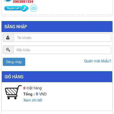
0963881334
ĐĂNG NHẬP
Quên mật khẩu?
GIỎ HÀNG
0
mặt hàng
0
Tổng :
VND
Xem chi tiết