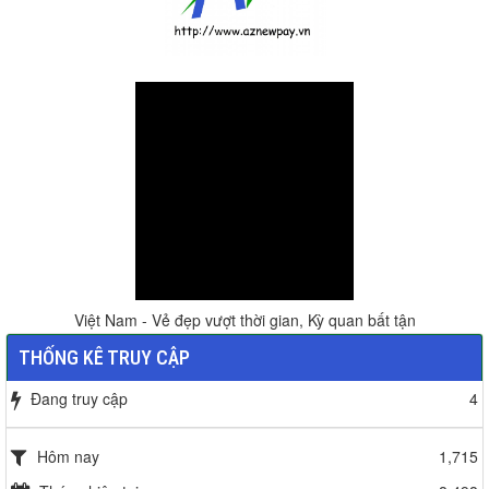
Việt Nam - Vẻ đẹp vượt thời gian, Kỳ quan bất tận
THỐNG KÊ TRUY CẬP
Đang truy cập
4
Hôm nay
1,715