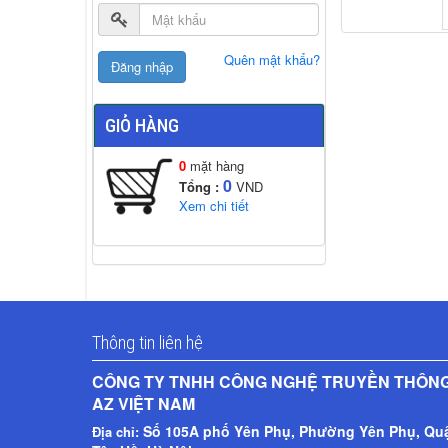
Quên mật khẩu?
Đặt hàng
GIỎ HÀNG
0
mặt hàng
0
Tổng :
VND
Xem chi tiết
Thông tin liên hệ
CÔNG TY TNHH CÔNG NGHỆ TRUYỀN THÔN
AZ VIỆT NAM​
Số 105A phố Yên Phụ, Phường Yên Phụ, Qu
Địa chỉ: