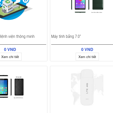
ệnh viện thông minh
Máy tính bảng 7.0"
0 VND
0 VND
Xem chi tiết
Xem chi tiết