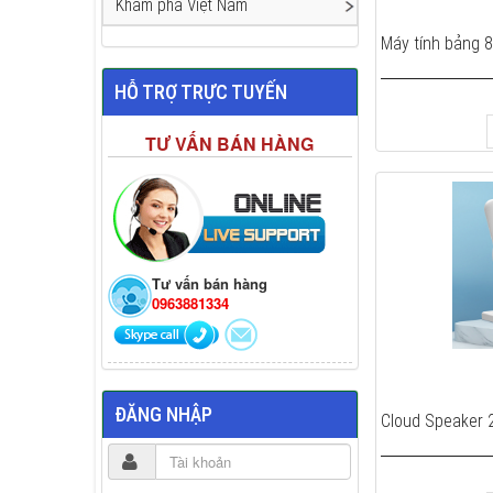
Khám phá Việt Nam
Máy tính bảng 8.
HỖ TRỢ TRỰC TUYẾN
TƯ VẤN BÁN HÀNG
Tư vấn bán hàng
0963881334
ĐĂNG NHẬP
Cloud Speaker 