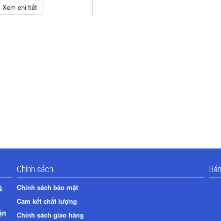
Xem chi tiết
Chính sách
Bả
G
Chính sách bảo mật
Cam kết chất lượng
ận
Chính sách giao hàng