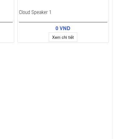
Cloud Speaker 1
0 VND
Xem chi tiết