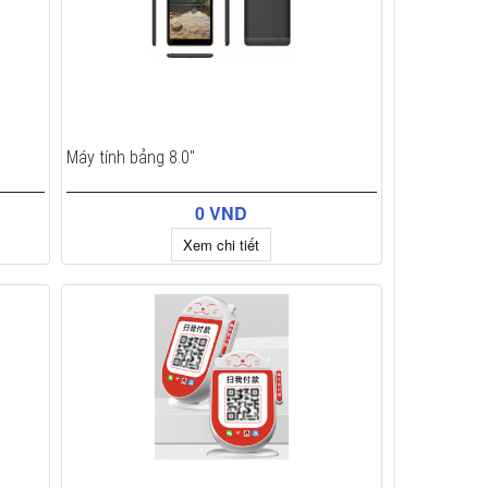
Máy tính bảng 8.0"
0 VND
Xem chi tiết